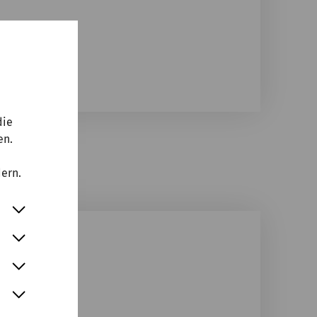
die
en.
dern.