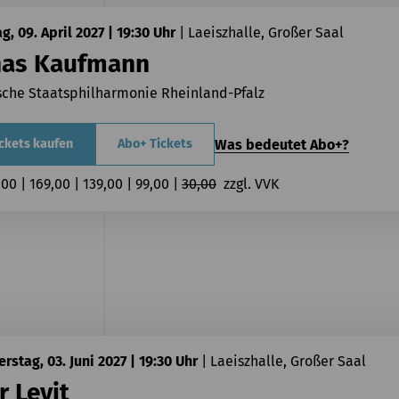
ag, 09. April 2027 | 19:30 Uhr
|
Laeiszhalle, Großer Saal
nas Kaufmann
sche Staatsphilharmonie Rheinland-Pfalz
Was bedeutet Abo+?
ckets kaufen
Abo+ Tickets
,00 | 169,00 | 139,00 | 99,00 | 
30,00
  zzgl. VVK
rstag, 03. Juni 2027 | 19:30 Uhr
|
Laeiszhalle, Großer Saal
r Levit