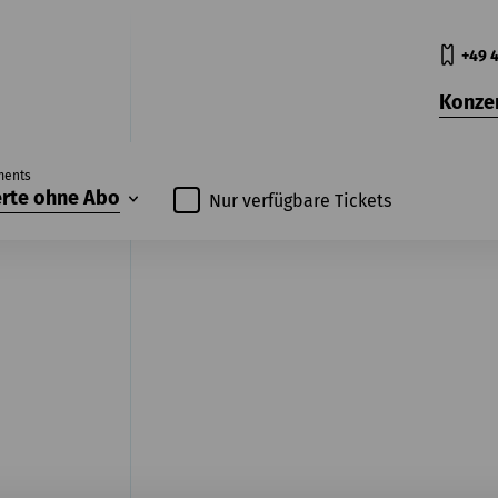
+49 4
Konze
ments
rte ohne Abo
Nur verfügbare Tickets