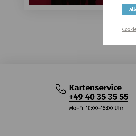
€ 52,
Al
Cooki
Kartenservice
+49 40 35 35 55
Mo–Fr 10:00–15:00 Uhr