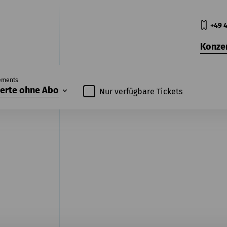
+49 4
Konze
ements
erte ohne Abo
Nur verfügbare Tickets