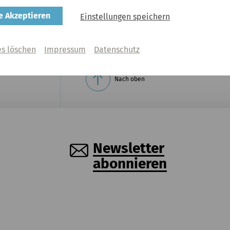
00 | 42,00 | 31,00 | 16,00  zzgl. VVK
le Akzeptieren
Einstellungen speichern
es löschen
Impressum
Datenschutz
Nach oben
Newsletter
abonnieren