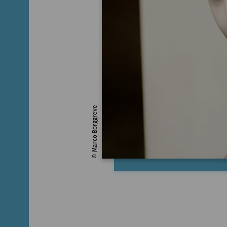
© Marco Borggreve