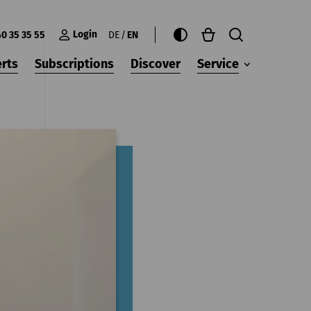
Login
40 35 35 55
DE
EN
rts
Subscriptions
Discover
Service