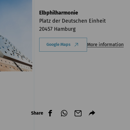
Elbphilharmonie
Platz der Deutschen Einheit
20457 Hamburg
More information
Google Maps
Share