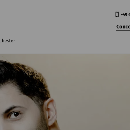
+49 
Conce
chester