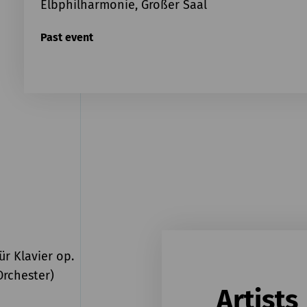
Elbphilharmonie, Großer Saal
Past event
ür Klavier op.
Orchester)
Artists