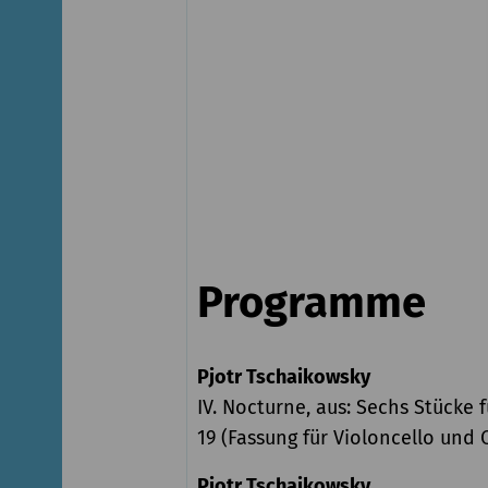
Programme
Pjotr Tschaikowsky
IV. Nocturne, aus: Sechs Stücke f
19 (Fassung für Violoncello und 
Pjotr Tschaikowsky