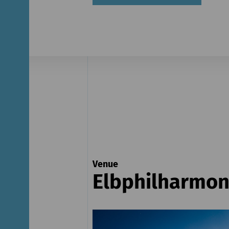
Venue
Elbphilharmon