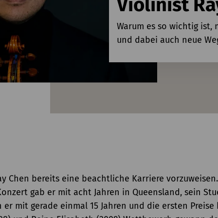
Violinist R
Warum es so wichtig ist,
und dabei auch neue Weg
ay Chen bereits eine beachtliche Karriere vorzuweisen.
Konzert gab er mit acht Jahren in Queensland, sein St
 er mit gerade einmal 15 Jahren und die ersten Preise