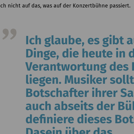
ch nicht auf das, was auf der Konzertbühne passiert.
Ich glaube, es gibt 
Dinge, die heute in 
Verantwortung des 
liegen. Musiker soll
Botschafter ihrer Sa
auch abseits der Bü
definiere dieses Bot
Dasein über das