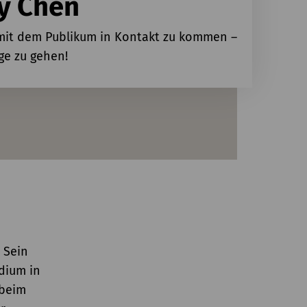
ay Chen
 mit dem Publikum in Kontakt zu kommen –
e zu gehen!
 Sein
udium in
 beim