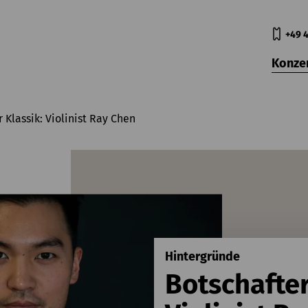
+49 4
Konze
 Klassik: Violinist Ray Chen
Hintergründe
Botschafter