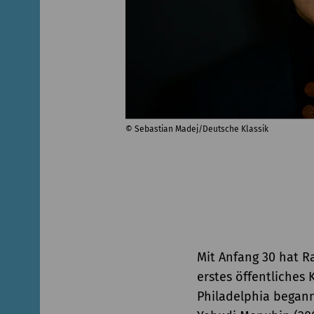
© Sebastian Madej/Deutsche Klassik
Mit Anfang 30 hat R
erstes öffentliches 
Philadelphia begann