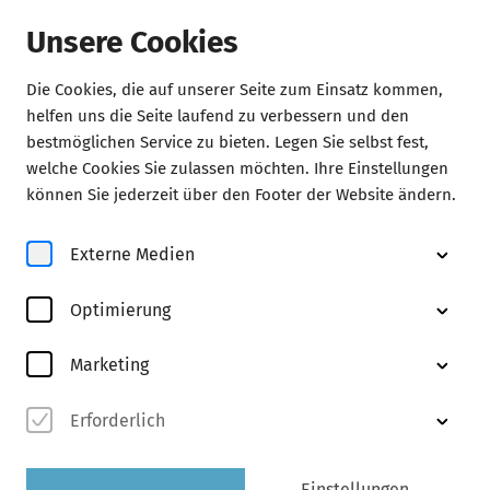
Unsere Cookies
Die Cookies, die auf unserer Seite zum Einsatz kommen,
helfen uns die Seite laufend zu verbessern und den
Aktuelles
bestmöglichen Service zu bieten. Legen Sie selbst fest,
welche Cookies Sie zulassen möchten. Ihre Einstellungen
können Sie jederzeit über den Footer der Website ändern.
Neuigkeiten
Externe Medien
Ein Wintermärchen 2026
Optimierung
Mit Katharina Thalbach und vielen weiteren Gästen
Marketing
Erforderlich
Einstellungen