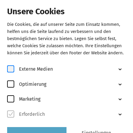
Unsere Cookies
Die Cookies, die auf unserer Seite zum Einsatz kommen,
Konzerte
helfen uns die Seite laufend zu verbessern und den
bestmöglichen Service zu bieten. Legen Sie selbst fest,
welche Cookies Sie zulassen möchten. Ihre Einstellungen
können Sie jederzeit über den Footer der Website ändern.
Externe Medien
Optimierung
© Dario Acosta
Marketing
Erforderlich
Abo B
entdecken
Einstellungen