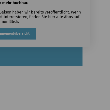
n mehr buchbar.
ison haben wir bereits veröffentlicht. Wenn
 interessieren, finden Sie hier alle Abos auf
einen Blick:
onnementübersicht