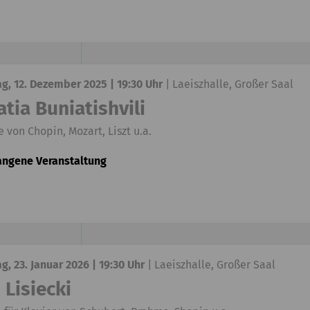
ag, 12. Dezember 2025 | 19:30 Uhr
|
Laeiszhalle, Großer Saal
tia Buniatishvili
 von Chopin, Mozart, Liszt u.a.
angene Veranstaltung
ag, 23. Januar 2026 | 19:30 Uhr
|
Laeiszhalle, Großer Saal
 Lisiecki