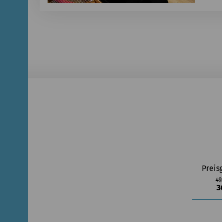
Preis
49
3