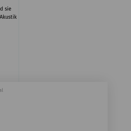
d sie
Akustik
al