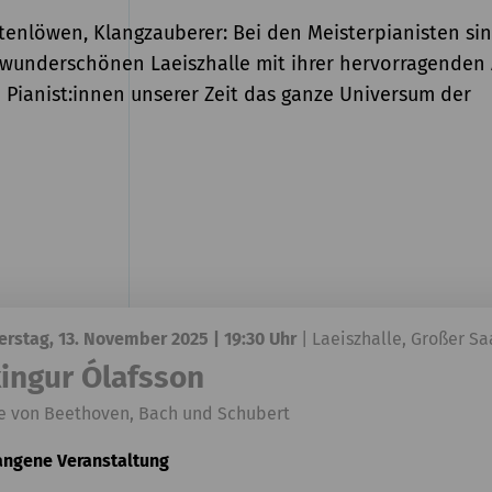
tenlöwen, Klangzauberer: Bei den Meisterpianisten sin
r wunderschönen Laeiszhalle mit ihrer hervorragenden 
 Pianist:innen unserer Zeit das ganze Universum der
rstag, 13. November 2025 | 19:30 Uhr
|
Laeiszhalle, Großer Sa
kingur Ólafsson
e von Beethoven, Bach und Schubert
angene Veranstaltung