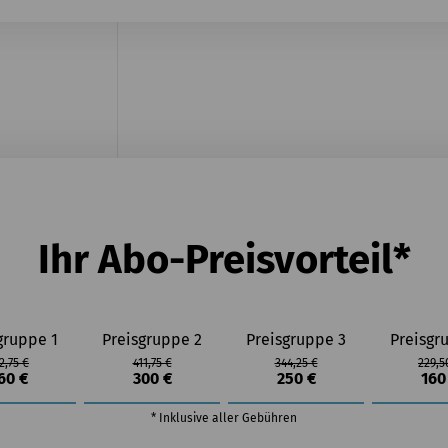
Ihr Abo-Preisvorteil*
gruppe 1
Preisgruppe 2
Preisgruppe 3
Preisgr
2,75 €
411,75 €
344,25 €
229,5
60 €
300 €
250 €
160
* Inklusive aller Gebühren