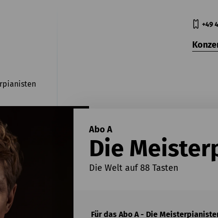
+49 4
Konze
rpianisten
Abo A
Die Meister
Die Welt auf 88 Tasten
Für das Abo A - Die Meisterpianis