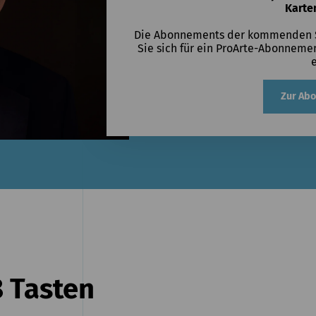
Karte
Die Abonnements der kommenden Sa
Sie sich für ein ProArte-Abonnement
Zur Ab
8 Tasten