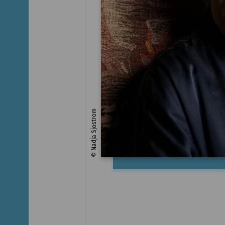
© Nadja Sjostrom