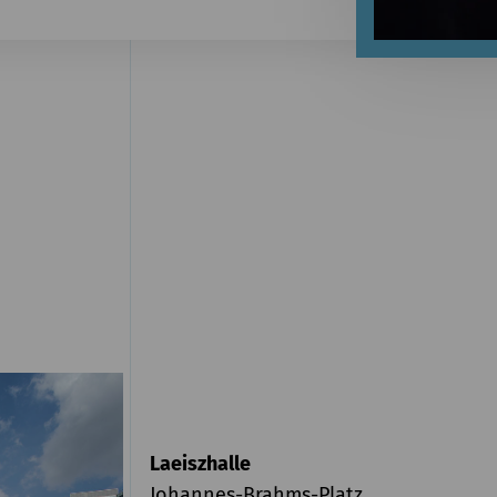
Laeiszhalle
Johannes-Brahms-Platz