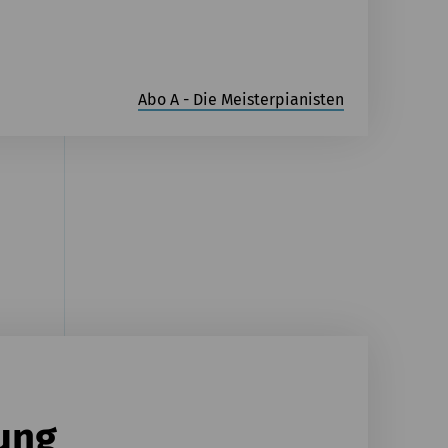
Abo A - Die Meisterpianisten
ung