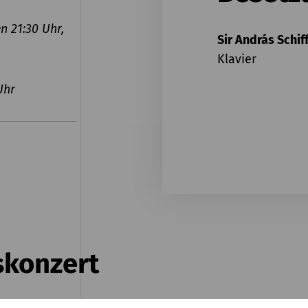
n 21:30 Uhr,
Sir András Schif
Klavier
Uhr
konzert