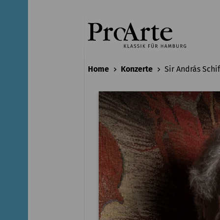
Home
Konzerte
Sir András Schif