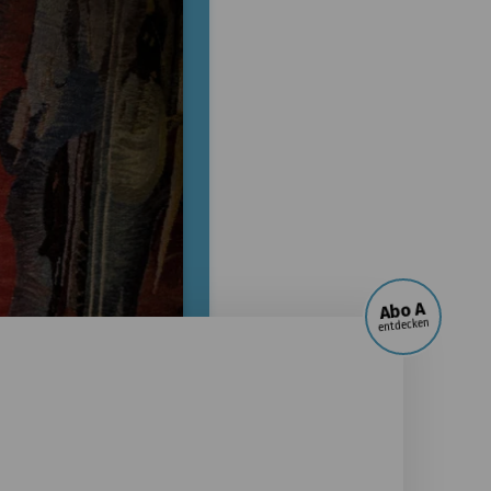
Abo A
entdecken