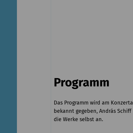
Programm
Das Programm wird am Konzert
bekannt gegeben, András Schiff
die Werke selbst an.