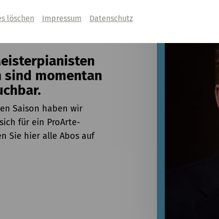
es löschen
Impressum
Datenschutz
Meisterpianisten
n sind momentan
uchbar.
n Saison haben wir
sich für ein ProArte-
n Sie hier alle Abos auf