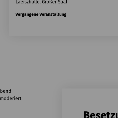
Laeiszhalle, Großer Saal
Vergangene Veranstaltung
abend
 moderiert
Besetz