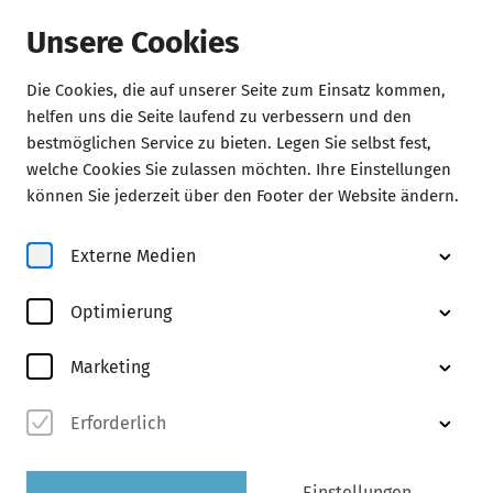
Unsere Cookies
Die Cookies, die auf unserer Seite zum Einsatz kommen,
Konzerte
helfen uns die Seite laufend zu verbessern und den
bestmöglichen Service zu bieten. Legen Sie selbst fest,
welche Cookies Sie zulassen möchten. Ihre Einstellungen
können Sie jederzeit über den Footer der Website ändern.
Externe Medien
Optimierung
© Michael Zapf
Marketing
Erforderlich
Abo M
entdecken
Einstellungen