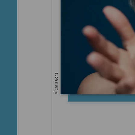
© Chris Gonz