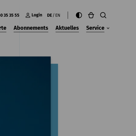
Login
0 35 35 55
DE
EN
rte
Abonnements
Aktuelles
Service