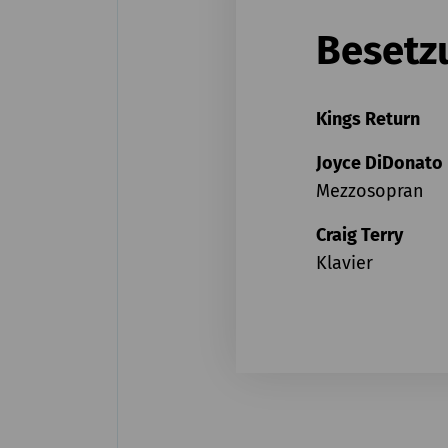
Besetz
Kings Return
Joyce DiDonato
Mezzosopran
Craig Terry
Klavier