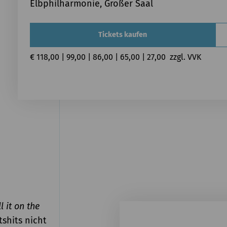
Elbphilharmonie, Großer Saal
Tickets kaufen
€ 118,00 | 99,00 | 86,00 | 65,00 | 27,00  zzgl. VVK
l it on the
shits nicht