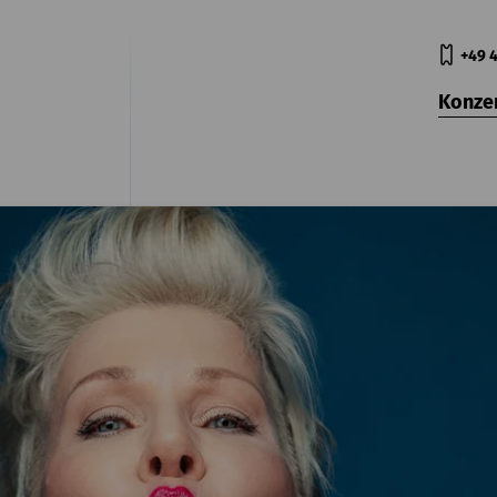
+49 4
Konze