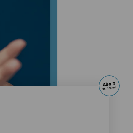
Abo D
entdecken