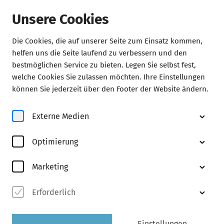
Unsere Cookies
Die Cookies, die auf unserer Seite zum Einsatz kommen,
helfen uns die Seite laufend zu verbessern und den
Aktuelles
bestmöglichen Service zu bieten. Legen Sie selbst fest,
welche Cookies Sie zulassen möchten. Ihre Einstellungen
können Sie jederzeit über den Footer der Website ändern.
Hintergründe
Externe Medien
Mahler-Klangwelten in der
ProArte-Saison 2024/25
Optimierung
Der geniale Sinfonienschöpfer Gustav Mahler
Marketing
Erforderlich
Einstellungen